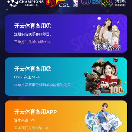
发泡水泥复合板
钢构轻强板施工
钢骨架轻型屋面板
手机站二维码
友情链接/LINKS：
Copyright © 九游 版权所有
备案号：
豫ICP备17001075号-2
技术支持：
无限动力
E-mail：hengdaojituan@qq.co
乐动·官方版网站登录入口
|
xingkong（中国）官方网站
|
星空网页版
|
世