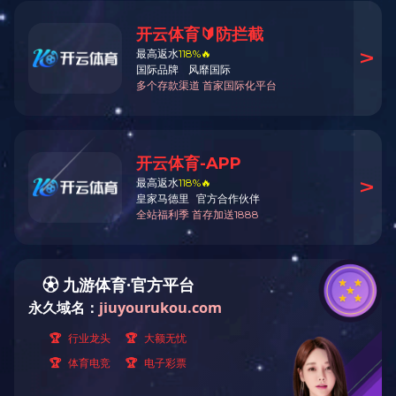
扫
更
精
彩
当前位置：
首页
> >
荣誉资质
咨询热线：
17344710777
荣誉资质
HONOR
热门推荐
环境管理体系*
兹证明
九游
统一社会信用代码：