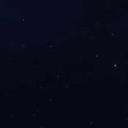
777 手机：17344710777
市金水区铭功路83号豫港大厦2606室
乐动·官方版
台app官网
|
星空平台
|
乐动体育(中国)官方网站
|