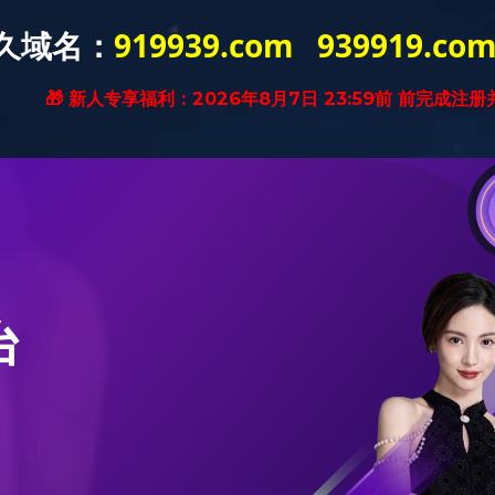
材等领域的专业人才
一体的综合性新型建材企业
轻型板
钢边框保温隔热轻型板
产品中心
新闻资