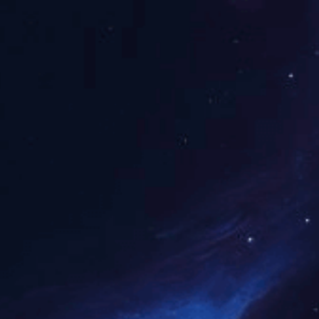
地铁区间疏散平台
河南地铁区间疏散平台
河南地铁区间疏散平台安装
河南地铁区间疏散平台厂家
预制及拼装式轻型板
预制及拼装式轻型板
膨石轻型泄爆板
膨石轻型泄爆板
kst板
河南kst板厂家