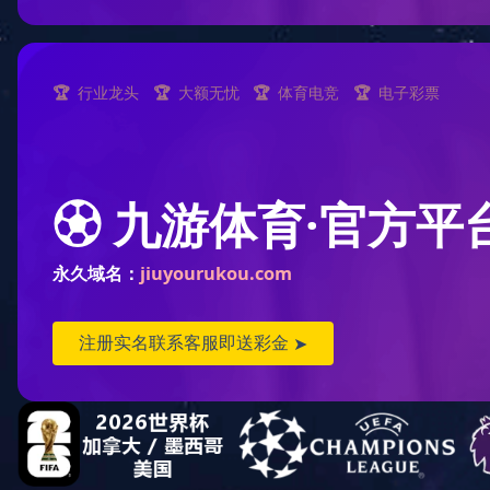
当前位置：
首页
>
产品中心
>
预制及拼装式轻型板
产品中心
预制及拼装
PRODUCT
钢骨架轻型板
九游
九游厂家
浙江钢骨架轻型板厂家
九游安装
预制及