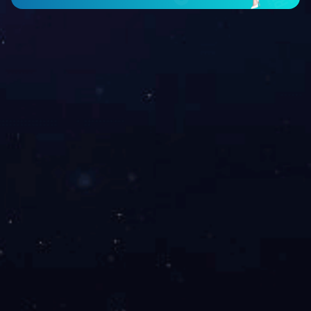
手机站二维码
友情链接/LINKS：
Copyright © 九游 版权所有
备案号：
豫ICP备17001075号-2
技术支持：
无限动力
E-mail：hengdaojituan@qq.co
乐动·官方版网站登录入口
|
xingkong（中国）官方网站
|
星空网页版
|
世
界杯官方网页版
|
线上买球官网(中国)官方网站
|
九游网页版·官方版在线
入口
|
九游平台app官网
|
星空平台
|
乐动体育(中国)官方网站
|
在线客服