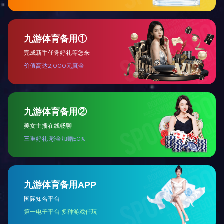
钢构轻强板一种多功能的建筑板
01-31
钢构轻强板是一种强度高、轻质、多
2026
材，该材料具有优良的性能，通过冷
钢板制作成不…
钢骨架轻型楼板常用于哪些建筑
01-24
钢骨架轻型楼板是以轻型钢材为骨架
2026
保温、防火材料，表面覆以水泥基复
板。它既保…