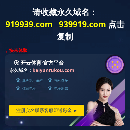
公司汇聚了建筑、钢结构、建材等领域
集
研发、设计、生产、销售、安装
于一体的综合
网站首页
钢骨架轻型板
钢骨架膨石轻型板