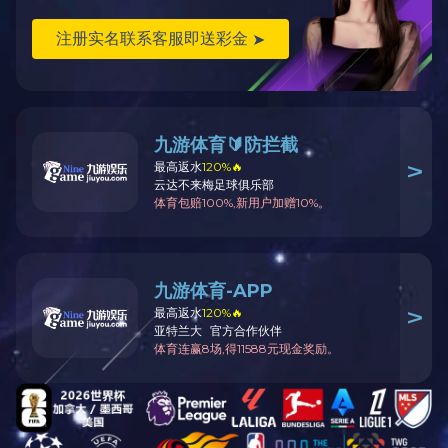
钢骨架膨石轻型板
河南钢骨架膨石轻型板
河南钢骨架膨石轻型板厂家
河南钢骨架膨石轻型板安装
河南钢骨架膨石轻型板生产
钢边框保温隔热轻型板
河南钢边框保温隔热轻型板
河南钢边框保温隔热轻型板厂家
发泡水泥复合板
河南发泡水泥复合板
河南发泡水泥复合板安装
河南发泡水泥复合板厂家