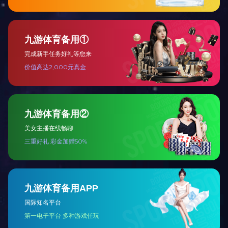
钢构轻强板一种多功能的建筑板
01-31
钢构轻强板是一种强度高、轻质、多
2026
材，该材料具有优良的性能，通过冷
钢板制作成不…
钢骨架轻型楼板常用于哪些建筑
01-24
钢骨架轻型楼板是以轻型钢材为骨架
2026
保温、防火材料，表面覆以水泥基复
板。它既保…